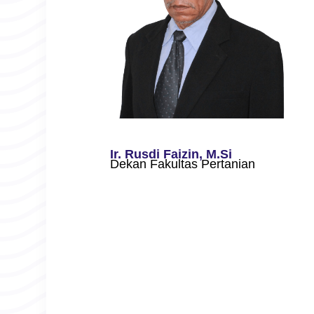
Ir. Rusdi Faizin, M.Si
Dekan Fakultas Pertanian