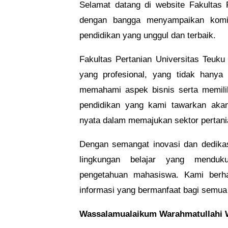
Selamat datang di website Fakultas 
dengan bangga menyampaikan komi
pendidikan yang unggul dan terbaik.
Fakultas Pertanian Universitas Teuku
yang profesional, yang tidak hanya m
memahami aspek bisnis serta memili
pendidikan yang kami tawarkan aka
nyata dalam memajukan sektor pertania
Dengan semangat inovasi dan dedika
lingkungan belajar yang menduk
pengetahuan mahasiswa. Kami berha
informasi yang bermanfaat bagi semua
Wassalamualaikum Warahmatullahi 