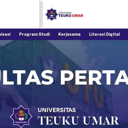
nisasi
Program Studi
Kerjasama
Literasi Digital
LTAS PERT