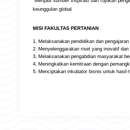
“Menjadi sumber inspirasi dan rujukan peng
keunggulan global
MISI FAKULTAS PERTANIAN
1. Melaksanakan pendidikan dan pengajaran d
2. Menyelenggarakan riset yang inovatif dan
3. Melaksanakan pengabdian masyarakat berd
4. Meningkatkan kemitraan dengan pemangku
5. Menciptakan inkubator bisnis untuk hasi