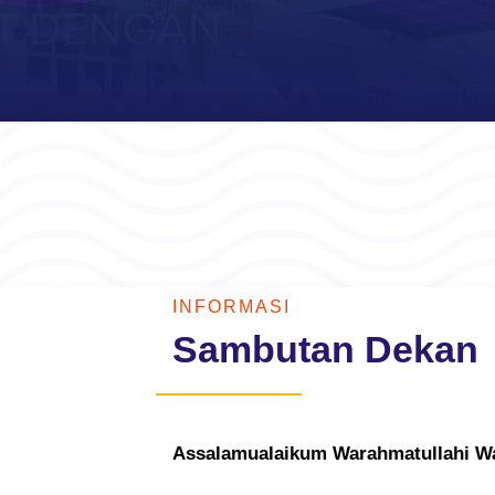
INFORMASI
Sambutan Dekan
Assalamualaikum Warahmatullahi W