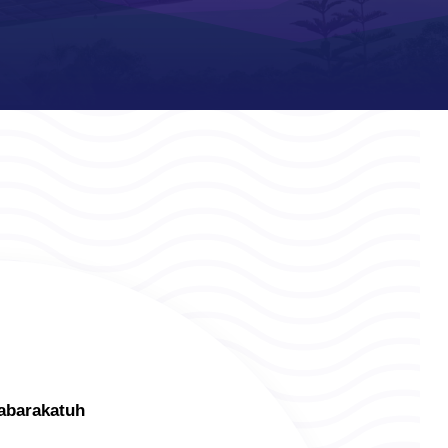
abarakatuh