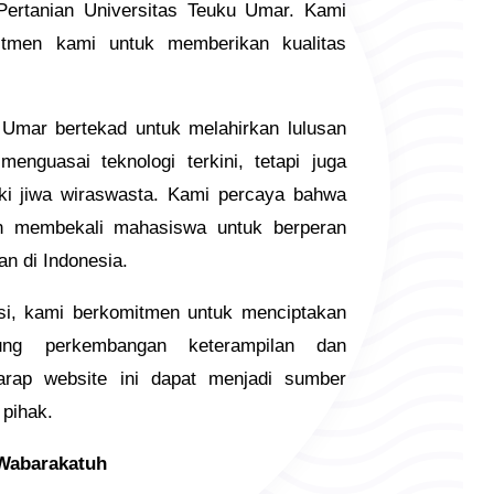
Pertanian Universitas Teuku Umar. Kami
tmen kami untuk memberikan kualitas
 Umar bertekad untuk melahirkan lulusan
enguasai teknologi terkini, tetapi juga
ki jiwa wiraswasta. Kami percaya bahwa
n membekali mahasiswa untuk berperan
n di Indonesia.
si, kami berkomitmen untuk menciptakan
ung perkembangan keterampilan dan
rap website ini dapat menjadi sumber
 pihak.
Wabarakatuh